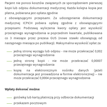
Pacjent nie ponosi kosztów związanych ze sporządzeniem pierwszej
kopii lub odpisu dokumentacji medycznej. Każda kolejna kopia jest
płatna, pobierana jest opłata zgodnie
z obowiązującymi przepisami. Za udostępnienie dokumentacji
medycznej ICPiCH pobiera opłatę zgodnie z obowiązującymi
przepisami. Podstawą wyliczenia kwoty opłaty jest wysokość
przeciętnego wynagrodzenia w poprzednim kwartale, publikowana
co 3 miesiące przez prezesa GUS (nowe stawki obowiązują od
następnego miesiąca po publikacji). Maksymalna wysokość opłat za:
jedną stronę wyciągu lub odpisu - nie może przekraczać 0,002
przeciętnego wynagrodzenia
jedną stronę kopii - nie może przekraczać 0,00007
przeciętnego wynagrodzenia
kopię na elektronicznym nośniku danych (jeżeli
dokumentacja jest prowadzona w formie elektronicznej) – nie
może przekraczać 0,0004 przeciętnego wynagrodzenia
Wpłaty dokonać można:
gotówką lub kartą płatniczą przy odbiorze dokumentacji
przekazem pocztowym