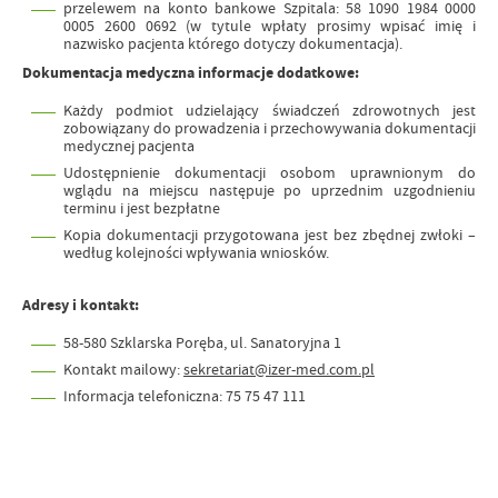
przelewem na konto bankowe Szpitala: 58 1090 1984 0000
0005 2600 0692 (w tytule wpłaty prosimy wpisać imię i
nazwisko pacjenta którego dotyczy dokumentacja).
Dokumentacja medyczna informacje dodatkowe:
Każdy podmiot udzielający świadczeń zdrowotnych jest
zobowiązany do prowadzenia i przechowywania dokumentacji
medycznej pacjenta
Udostępnienie dokumentacji osobom uprawnionym do
wglądu na miejscu następuje po uprzednim uzgodnieniu
terminu i jest bezpłatne
Kopia dokumentacji przygotowana jest bez zbędnej zwłoki –
według kolejności wpływania wniosków.
Adresy i kontakt:
58-580 Szklarska Poręba, ul. Sanatoryjna 1
Kontakt mailowy:
sekretariat@izer-med.com.pl
Informacja telefoniczna: 75 75 47 111