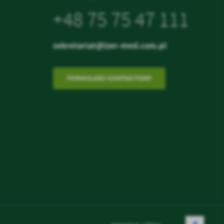
+48 75 75 47 111
sekretariat@izer-med.com.pl
FORMULARZ KONTAKTOWY