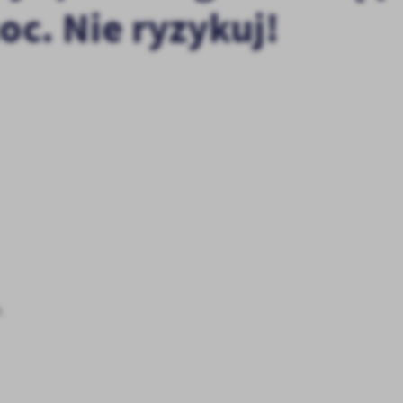
oc. Nie ryzykuj!
h